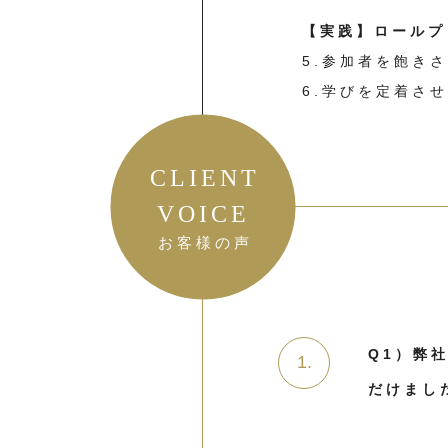
【実践】ロールプ
5.参加者を飽き
6.学びを定着さ
CLIENT
VOICE
お客様の声
Q1）弊
だけまし