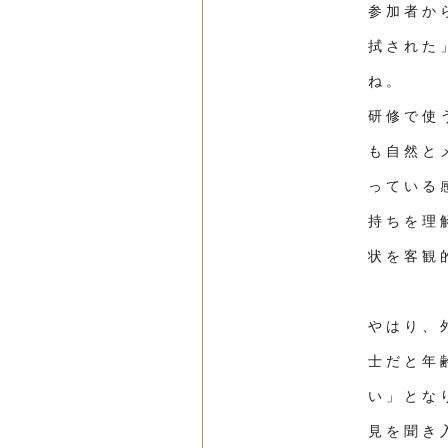
参加者か
拭された
ね。
研修で使
も自然と
っている
持ちを理
状を客観
やはり、
士だと年
い」とな
見を聞き