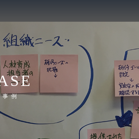
ASE
施事例