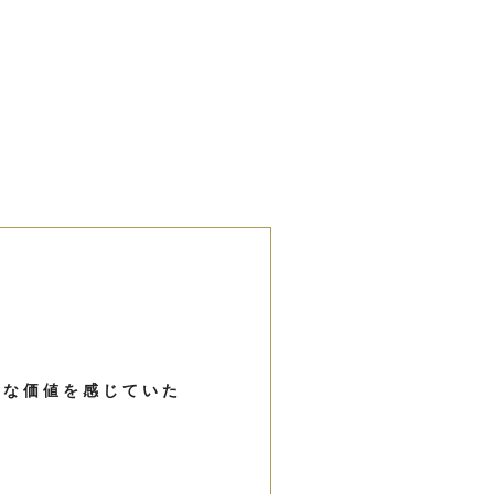
うな価値を感じていた