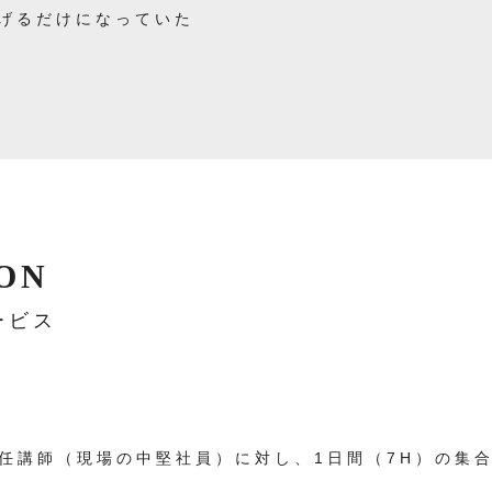
げるだけになっていた
ON
ービス
任講師（現場の中堅社員）に対し、1日間（7H）の集